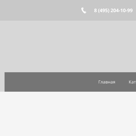
8 (495)
204-10-99
Главная
Кат