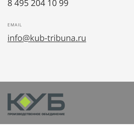
8 495 204 10 99
EMAIL
info@kub-tribuna.ru