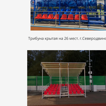
Трибуна крытая на 26 мест. г.Северодвин