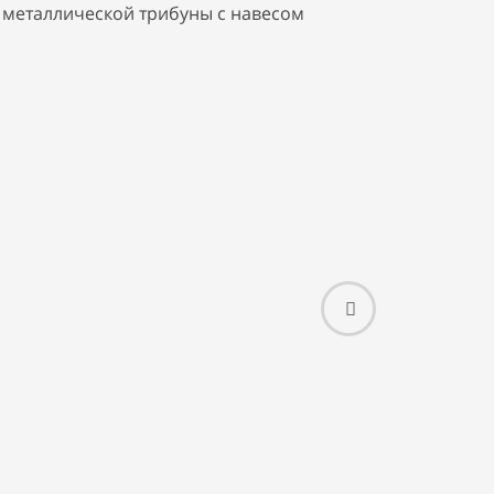
е
металлической
трибуны с навесом