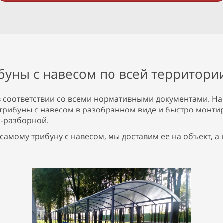
буны с навесом по всей территори
в соответствии со всеми нормативными документами. Н
трибуны с навесом в разобранном виде и быстро монти
но-разборной.
ь самому трибуну с навесом, мы доставим ее на объект,