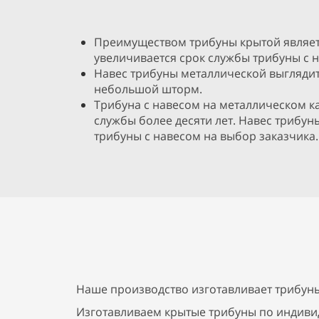
Преимуществом трибуны крытой являетс
увеличивается срок службы трибуны с 
Навес трибуны металлической выглядит,
небольшой шторм.
Трибуна с навесом на металлическом ка
службы более десяти лет. Навес трибун
трибуны с навесом на выбор заказчика.
Наше производство изготавливает трибуны
Изготавливаем крытые трибуны по индиви