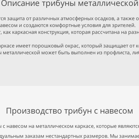
Описание трибуны металлической
я защита от различных атмосферных осадков, а также о
навесом и создаются комфортные условия для зрителей.
 как каркасная конструкция, которая рассчитана на разн
ркасе имеет порошковый окрас, который защищает от ко
ы металлической может быть выполнен из профлиста, либ
Производство трибун с навесом
 с навесом на металлическом каркасе, которые являют
дуальным заказам нестандартных размеров. Мы занимае