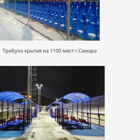
Трибуна крытая на 1100 мест г.Самара