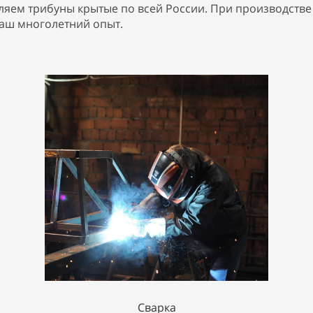
ляем трибуны крытые по всей России. При производств
наш многолетний опыт.
Сварка