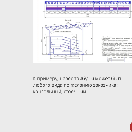
К примеру, навес трибуны может быть
любого вида по желанию заказчика:
консольный, стоечный