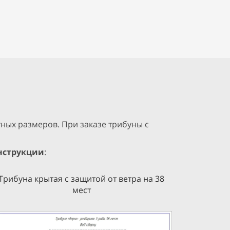
ных размеров. При заказе трибуны с
нструкции
:
Трибуна крытая с защитой от ветра на 38
мест